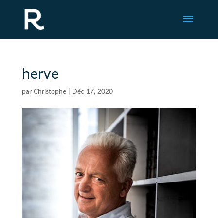
herve
par
Christophe
|
Déc 17, 2020