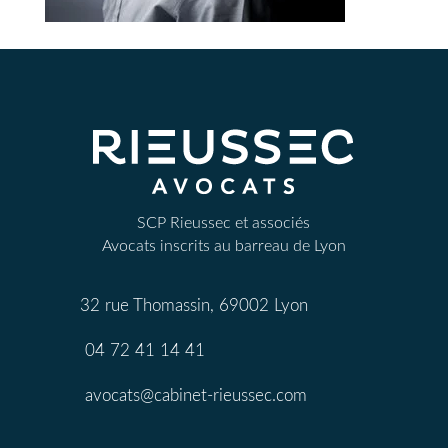
SCP Rieussec et associés
Avocats inscrits au barreau de Lyon
32 rue Thomassin, 69002 Lyon
04 72 41 14 41
avocats@cabinet-rieussec.com